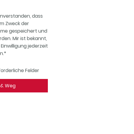
einverstanden, dass
um Zweck der
me gespeichert und
den. Mir ist bekannt,
Einwilligung jederzeit
n.
*
orderliche Felder
k & Weg