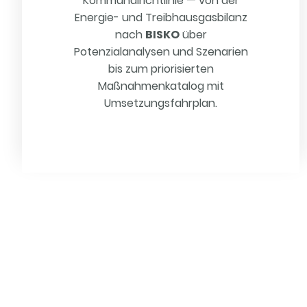
Kommunalrichtlinie — von der
Energie- und Treibhausgasbilanz
nach
BISKO
über
Potenzialanalysen und Szenarien
bis zum priorisierten
Maßnahmenkatalog mit
Umsetzungsfahrplan.