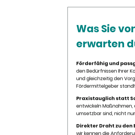
Was Sie vo
erwarten d
Förderfähig und pas
den Bedürfnissen Ihrer
und gleichzeitig den Vor
Fördermittelgeber standh
Praxistauglich statt
entwickeln Maßnahmen, di
umsetzbar sind, nicht nu
Direkter Draht zu den 
wir kennen die Anforder