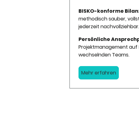
BISKO-konforme Bilan
methodisch sauber, volls
jederzeit nachvollziehbar
Persönliche Ansprech
Projektmanagement auf D
wechselnden Teams.
Mehr erfahren