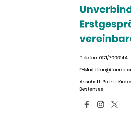
Unverbind
Erstgespr
vereinbar
Telefon:
0171/7090144
E-Mail:
klima@foerbexx
Anschrift: Pätzer Kiefe
Bestensee