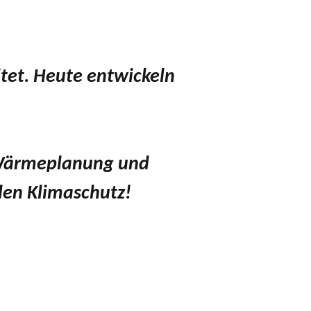
tet. Heute entwickeln
 Wärmeplanung und
en Klimaschutz!