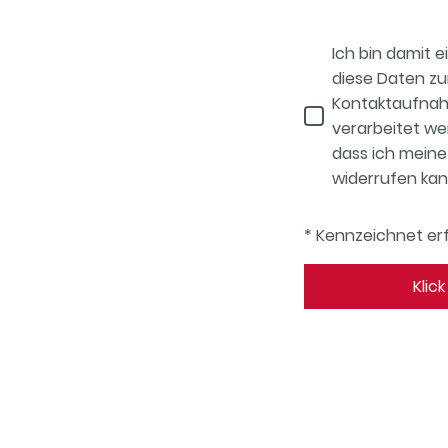
Ich bin damit 
diese Daten z
Kontaktaufnah
verarbeitet wer
dass ich meine 
widerrufen kan
* Kennzeichnet erf
Klic